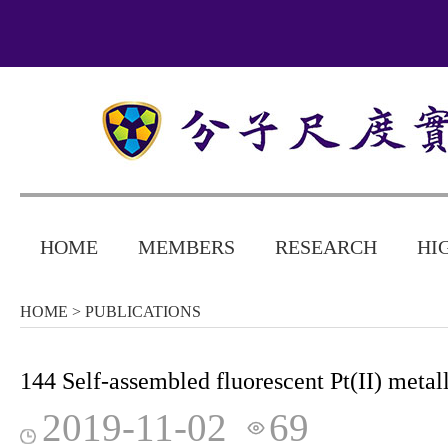
HOME
MEMBERS
RESEARCH
HI
HOME
> PUBLICATIONS
144 Self-assembled fluorescent Pt(II) metall
2019-11-02
69